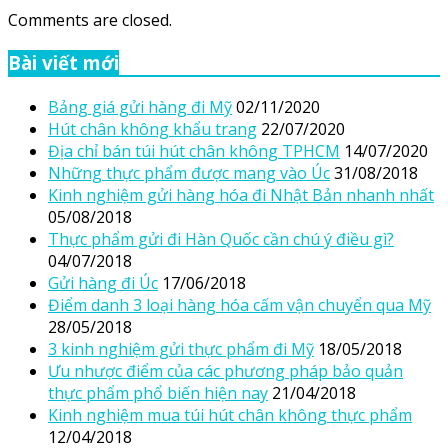
Comments are closed.
Bài viết mới
Bảng giá gửi hàng đi Mỹ
02/11/2020
Hút chân không khẩu trang
22/07/2020
Địa chỉ bán túi hút chân không TPHCM
14/07/2020
Những thực phẩm được mang vào Úc
31/08/2018
Kinh nghiệm gửi hàng hóa đi Nhật Bản nhanh nhất
05/08/2018
Thực phẩm gửi đi Hàn Quốc cần chú ý điều gì?
04/07/2018
Gửi hàng đi Úc
17/06/2018
Điểm danh 3 loại hàng hóa cấm vận chuyển qua Mỹ
28/05/2018
3 kinh nghiệm gửi thực phẩm đi Mỹ
18/05/2018
Ưu nhược điểm của các phương pháp bảo quản
thực phẩm phổ biến hiện nay
21/04/2018
Kinh nghiệm mua túi hút chân không thực phẩm
12/04/2018