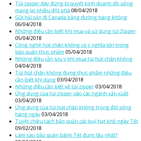
Túi zipper đáy đứng bí quyết kinh doanh đồ uống
mang lại nhiều đột phá
08/04/2018
Gửi hải sản đi Canada bằng đường hàng không
06/04/2018
Những điều cần biết khi mua và sử dụng túi Zipper
05/04/2018
Công nghệ hút chân không có ý nghĩa lớn trong
bảo quản thực phẩm
05/04/2018
Những điều cần lưu ý khi mua túi hút chân không
04/04/2018
Túi hút chân không đựng thực phẩm những điều
cần biết khi dùng
03/04/2018
Những điều cần biết về túi zipper
03/04/2018
Ứng dụng của túi zipper vào các ngành sản xuất
03/04/2018
Ứng dụng của túi hút chân không trong đời sống
hàng ngày
03/04/2018
Tuyệt chiêu cách bảo quản các loại hạt khô ngày Tết
09/02/2018
Làm sao bảo quản bánh Tét được lâu nhất?