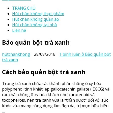
TRANG CHỦ
Hút chân không thực phẩm
Hút chân không quần áo
Hút chân không tại nhà
Liên hệ
Bảo quản bột trà xanh
hutchankhong
28/08/2016
1 bình luận
ở Bảo quản bột
trà xanh
Cách bảo quản bột trà xanh
Trong trà xanh chứa các thành phần chống ô xy hóa
polyphenol tinh khiết, epigallocatechin gallate ( EGCG) và
các chất chống ô xy hóa khách như carotenoid và
tocopherols, nên trà xanh vừa là “thần dược” đối với sức
khỏe vừa mang công dụng làm đẹp da, trị mụn hữu hiệu.