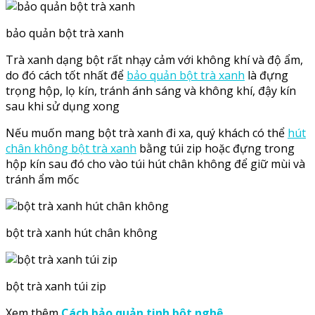
bảo quản bột trà xanh
Trà xanh dạng bột rất nhạy cảm với không khí và độ ẩm,
do đó cách tốt nhất để
bảo quản bột trà xanh
là đựng
trọng hộp, lọ kín, tránh ánh sáng và không khí, đậy kín
sau khi sử dụng xong
Nếu muốn mang bột trà xanh đi xa, quý khách có thể
hút
chân không bột trà xanh
bằng túi zip hoặc đựng trong
hộp kín sau đó cho vào túi hút chân không để giữ mùi và
tránh ẩm mốc
bột trà xanh hút chân không
bột trà xanh túi zip
Xem thêm
Cách bảo quản tinh bột nghệ