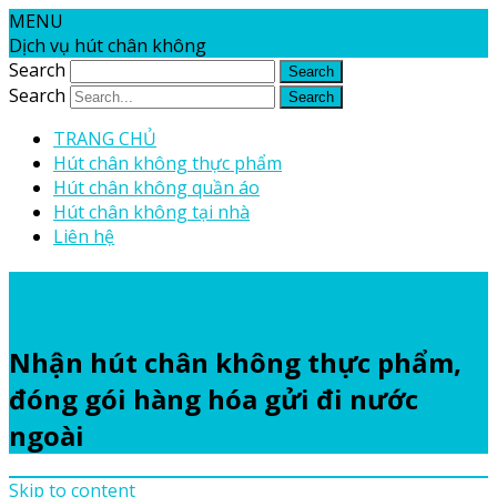
MENU
Dịch vụ hút chân không
Search
Search
TRANG CHỦ
Hút chân không thực phẩm
Hút chân không quần áo
Hút chân không tại nhà
Liên hệ
Dịch vụ hút chân không
Nhận hút chân không thực phẩm,
đóng gói hàng hóa gửi đi nước
ngoài
Skip to content