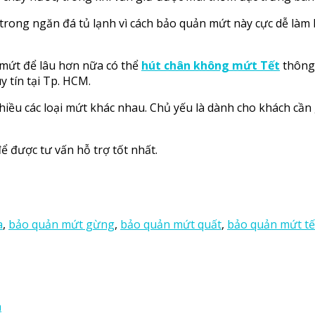
 trong ngăn đá tủ lạnh vì cách bảo quản mứt này cực dễ làm
 mứt để lâu hơn nữa có thể
hút chân không mứt Tết
thông 
y tín tại Tp. HCM.
iều các loại mứt khác nhau. Chủ yếu là dành cho khách cần
ể được tư vấn hỗ trợ tốt nhất.
a
,
bảo quản mứt gừng
,
bảo quản mứt quất
,
bảo quản mứt tế
à