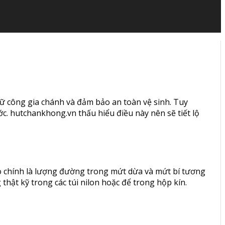
nữ công gia chánh và đảm bảo an toàn vệ sinh. Tuy
c. hutchankhong.vn thấu hiểu điều này nên sẽ tiết lộ
o chính là lượng đường trong mứt dừa và mứt bí tương
thật kỹ trong các túi nilon hoặc để trong hộp kín.