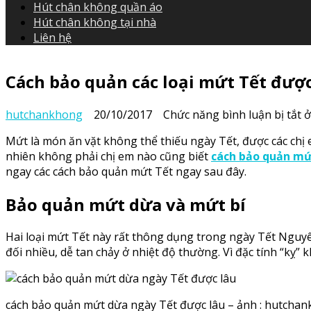
Hút chân không quần áo
Hút chân không tại nhà
Liên hệ
Cách bảo quản các loại mứt Tết được
hutchankhong
20/10/2017
Chức năng bình luận bị tắt
ở
Mứt là món ăn vặt không thể thiếu ngày Tết, được các chị 
nhiên không phải chị em nào cũng biết
cách bảo quản mứ
ngay các cách bảo quản mứt Tết ngay sau đây.
Bảo quản mứt dừa và mứt bí
Hai loại mứt Tết này rất thông dụng trong ngày Tết Nguy
đối nhiều, dễ tan chảy ở nhiệt độ thường. Vì đặc tính “kỵ”
cách bảo quản mứt dừa ngày Tết được lâu – ảnh : hutcha