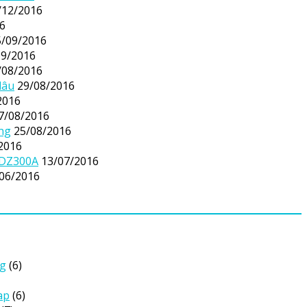
/12/2016
6
5/09/2016
09/2016
/08/2016
lâu
29/08/2016
2016
7/08/2016
ông
25/08/2016
2016
 DZ300A
13/07/2016
06/2016
ng
(6)
ap
(6)