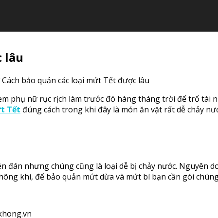
 lâu
 Cách bảo quản các loại mứt Tết được lâu
em phụ nữ rục rịch làm trước đó hàng tháng trời để trổ tài 
t Tết
đúng cách trong khi đây là món ăn vặt rất dễ chảy nướ
ên đán nhưng chúng cũng là loại dễ bị chảy nước. Nguyên d
 không khí, để bảo quản mứt dừa và mứt bí bạn cần gói chúng 
nkhong.vn