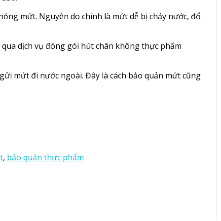
 hỏng mứt. Nguyên do chính là mứt dễ bị chảy nước, đổ
qua dịch vụ đóng gói hút chân không thực phẩm
 gửi mứt đi nước ngoài. Đây là cách bảo quản mứt cũng
t
,
bảo quản thực phẩm