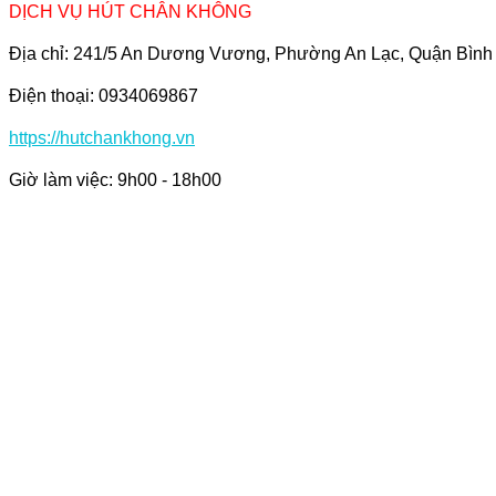
DỊCH VỤ HÚT CHÂN KHÔNG
Địa chỉ: 241/5 An Dương Vương, Phường An Lạc, Quận Bìn
Điện thoại: 0934069867
https://hutchankhong.vn
Giờ làm việc: 9h00 - 18h00