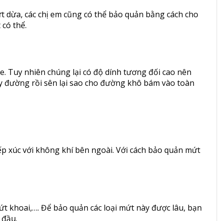
ứt dừa, các chị em cũng có thể bảo quản bằng cách cho
có thể.
e. Tuy nhiên chúng lại có độ dính tương đối cao nên
ảy đường rồi sên lại sao cho đường khô bám vào toàn
iếp xúc với không khí bên ngoài. Với cách bảo quản mứt
t khoai,…. Để bảo quản các loại mứt này được lâu, bạn
 đầu.