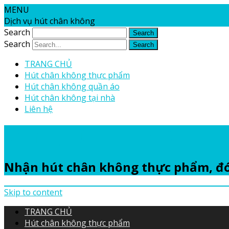
MENU
Dịch vụ hút chân không
Search
Search
TRANG CHỦ
Hút chân không thực phẩm
Hút chân không quần áo
Hút chân không tại nhà
Liên hệ
Dịch vụ hút chân không
Nhận hút chân không thực phẩm, đó
Skip to content
TRANG CHỦ
Hút chân không thực phẩm