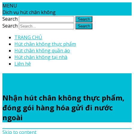
MENU
Dịch vụ hút chân không
Search
Search
TRANG CHỦ
Hút chân không thực phẩm
Hút chân không quần áo
Hút chân không tại nhà
Liên hệ
Dịch vụ hút chân không
Nhận hút chân không thực phẩm,
đóng gói hàng hóa gửi đi nước
ngoài
Skip to content