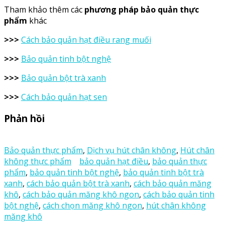
Tham khảo thêm các
phương pháp bảo quản thực
phẩm
khác
>>>
Cách bảo quản hạt điều rang muối
>>>
Bảo quản tinh bột nghệ
>>>
Bảo quản bột trà xanh
>>>
Cách bảo quản hạt sen
Phản hồi
Bảo quản thực phẩm
,
Dịch vụ hút chân không
,
Hút chân
không thực phẩm
bảo quản hạt điều
,
bảo quản thực
phẩm
,
bảo quản tinh bột nghệ
,
bảo quản tinh bột trà
xanh
,
cách bảo quản bột trà xanh
,
cách bảo quản măng
khô
,
cách bảo quản măng khô ngon
,
cách bảo quản tinh
bột nghệ
,
cách chọn măng khô ngon
,
hút chân không
măng khô