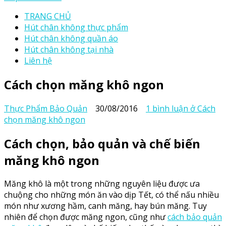
TRANG CHỦ
Hút chân không thực phẩm
Hút chân không quần áo
Hút chân không tại nhà
Liên hệ
Cách chọn măng khô ngon
Thực Phẩm Bảo Quản
30/08/2016
1 bình luận
ở Cách
chọn măng khô ngon
Cách chọn, bảo quản và chế biến
măng khô ngon
Măng khô là một trong những nguyên liệu được ưa
chuộng cho những món ăn vào dịp Tết, có thể nấu nhiều
món như xương hầm, canh măng, hay bún măng. Tuy
nhiên để chọn được măng ngon, cũng như
cách bảo quản