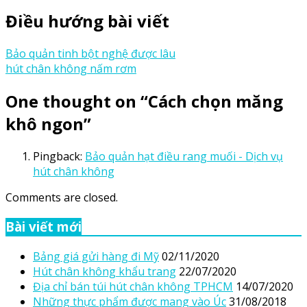
Điều hướng bài viết
Bảo quản tinh bột nghệ được lâu
hút chân không nấm rơm
One thought on “
Cách chọn măng
khô ngon
”
Pingback:
Bảo quản hạt điều rang muối - Dịch vụ
hút chân không
Comments are closed.
Bài viết mới
Bảng giá gửi hàng đi Mỹ
02/11/2020
Hút chân không khẩu trang
22/07/2020
Địa chỉ bán túi hút chân không TPHCM
14/07/2020
Những thực phẩm được mang vào Úc
31/08/2018