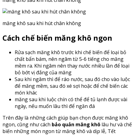
măng khô sau khi hút chân không
măng khô sau khi hút chân không
Cách chế biến măng khô ngon
Rửa sạch măng khô trước khi chế biến để loại bỏ
chất bẩn bám, nên ngâm từ 5-6 tiếng cho măng
mềm ra. Khi ngâm nên thay nước nhiều lần để loại
bỏ bớt vị đắng của măng
Sau khi ngâm thì để ráo nước, sau đó cho vào luộc
để măng mềm, sau đó xé sợi hoặc để chế biến các
món khác
măng sau khi luộc chín có thể để tủ lạnh được vài
ngày, nếu muốn lâu thì để ngăn đá
Trên đây là những cách giúp bạn chọn được măng khô
ngon, cũng như cách
bảo quản măng khô
lâu hư và chế
biến những món ngon từ măng khô và dịp lễ, Tết