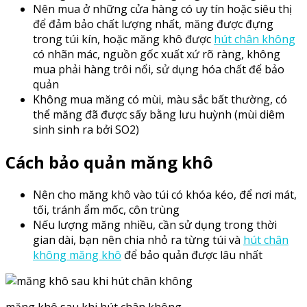
Nên mua ở những cửa hàng có uy tín hoặc siêu thị
để đảm bảo chất lượng nhất, măng được đựng
trong túi kín, hoặc măng khô được
hút chân không
có nhãn mác, nguồn gốc xuất xứ rõ ràng, không
mua phải hàng trôi nổi, sử dụng hóa chất để bảo
quản
Không mua măng có mùi, màu sắc bất thường, có
thể măng đã được sấy bằng lưu huỳnh (mùi diêm
sinh sinh ra bởi SO2)
Cách bảo quản măng khô
Nên cho măng khô vào túi có khóa kéo, để nơi mát,
tối, tránh ẩm mốc, côn trùng
Nếu lượng măng nhiều, cần sử dụng trong thời
gian dài, bạn nên chia nhỏ ra từng túi và
hút chân
không măng khô
để bảo quản được lâu nhất