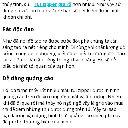
thủy tinh, sứ…
Túi zipper giá rẻ
hơn nhiều. Như vậy sử
dụng nó vừa an toàn vừa rẻ bạn sẽ tiết kiệm được một
khoản chi phí.
Rất độc đáo
Như đã nói để tạo ra được bước đột phá chúng ta cần
sáng tạo ra nét riêng cho mình. Đi cùng với chất lượng đồ
uống, cung cách phục vụ, biết đâu chiếc túi đựng độc đáo
lại tạo được dấu ấn riêng trong khách hàng. Họ sẽ dễ
biết, dễ nhớ tới quán của bạn hơn.
Dễ dàng quảng cáo
Tôi đã từng thấy rất nhiều mẫu túi zipper được in hình
quảng cáo trên đó vô cùng đẹp mắt và ấn tượng. Nhiều
khi đã đi qua rồi mà thấy nó ngộ ngộ vậy là ghé vào mua
chỉ để xem những thứ được đựng trên túi. Vậy tại sao
bạn không vận dụng hình thức quảng cáo miễn phí này
để pr cho thương hiệu của mình.