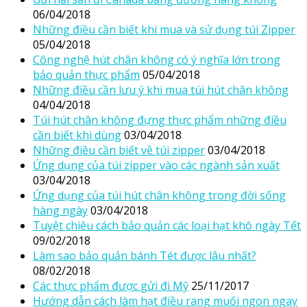
06/04/2018
Những điều cần biết khi mua và sử dụng túi Zipper
05/04/2018
Công nghệ hút chân không có ý nghĩa lớn trong
bảo quản thực phẩm
05/04/2018
Những điều cần lưu ý khi mua túi hút chân không
04/04/2018
Túi hút chân không đựng thực phẩm những điều
cần biết khi dùng
03/04/2018
Những điều cần biết về túi zipper
03/04/2018
Ứng dụng của túi zipper vào các ngành sản xuất
03/04/2018
Ứng dụng của túi hút chân không trong đời sống
hàng ngày
03/04/2018
Tuyệt chiêu cách bảo quản các loại hạt khô ngày Tết
09/02/2018
Làm sao bảo quản bánh Tét được lâu nhất?
08/02/2018
Các thực phẩm được gửi đi Mỹ
25/11/2017
Hướng dẫn cách làm hạt điều rang muối ngon ngay