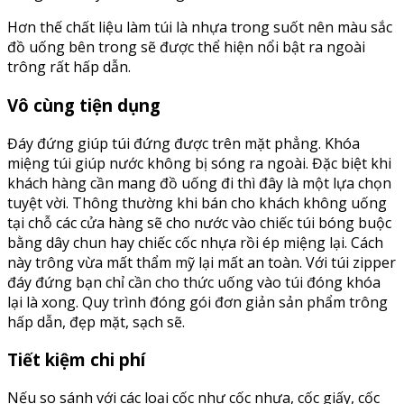
Hơn thế chất liệu làm túi là nhựa trong suốt nên màu sắc
đồ uống bên trong sẽ được thể hiện nổi bật ra ngoài
trông rất hấp dẫn.
Vô cùng tiện dụng
Đáy đứng giúp túi đứng được trên mặt phẳng. Khóa
miệng túi giúp nước không bị sóng ra ngoài. Đặc biệt khi
khách hàng cần mang đồ uống đi thì đây là một lựa chọn
tuyệt vời. Thông thường khi bán cho khách không uống
tại chỗ các cửa hàng sẽ cho nước vào chiếc túi bóng buộc
bằng dây chun hay chiếc cốc nhựa rồi ép miệng lại. Cách
này trông vừa mất thẩm mỹ lại mất an toàn. Với túi zipper
đáy đứng bạn chỉ cần cho thức uống vào túi đóng khóa
lại là xong. Quy trình đóng gói đơn giản sản phẩm trông
hấp dẫn, đẹp mặt, sạch sẽ.
Tiết kiệm chi phí
Nếu so sánh với các loại cốc như cốc nhựa, cốc giấy, cốc