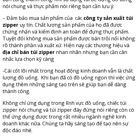
nói chung và thực phẩm nói riêng bạn cần lưu ý:
– Đảm bảo mua sản phẩm của các
công ty sản xuất túi
zipper
uy tín. Chất lượng sản phẩm của họ đã được
chứng nhận và kiểm định an toàn để đựng thực phẩm.
Tuyệt đối không mua sản phẩm được bán trôi nổi không
rõ thành phần và xuất xứ. Hiện nay các thương hiệu và
địa chỉ bán túi zipper
nhan nhãn nhưng bạn cần cân
nhắc lựa chọn kỹ càng
-Cái cốt lõi nhất trong hoạt động kinh doanh vẫn là chất
lượng đồ uống. Khi bạn đã có đồ uống ngon thì việc ứng
dụng thêm những sáng tạo trên sẽ giúp bạn dễ dàng
thành công.
Không chỉ ứng dụng trong lĩnh vực đồ uống, chiếc túi
zipper nói chung và túi zipper đáy đứng nói riêng còn có
thể ứng dụng được trong rất nhiều ngành nghề kinh
doanh khác nữa. Chúng ta hãy sáng tạo để tạo nên sự
độc đáo nhé.