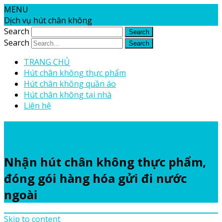
MENU
Dịch vụ hút chân không
Search
Search
TRANG CHỦ
Hút chân không thực phẩm
Hút chân không quần áo
Hút chân không tại nhà
Liên hệ
Dịch vụ hút chân không
Nhận hút chân không thực phẩm,
đóng gói hàng hóa gửi đi nước
ngoài
Skip to content