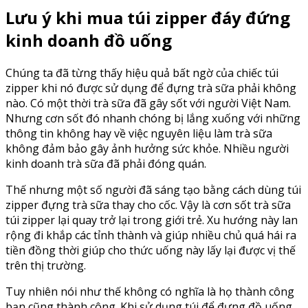
Lưu ý khi mua túi zipper đáy đứng
kinh doanh đồ uống
Chúng ta đã từng thấy hiệu quả bất ngờ của chiếc túi
zipper khi nó được sử dụng để đựng trà sữa phải không
nào. Có một thời trà sữa đã gây sốt với người Việt Nam.
Nhưng cơn sốt đó nhanh chóng bị lắng xuống với những
thông tin không hay về việc nguyên liệu làm trà sữa
không đảm bảo gây ảnh hưởng sức khỏe. Nhiều người
kinh doanh trà sữa đã phải đóng quán.
Thế nhưng một số người đã sáng tạo bằng cách dùng túi
zipper đựng trà sữa thay cho cốc. Vậy là cơn sốt trà sữa
túi zipper lại quay trở lại trong giới trẻ. Xu hướng này lan
rộng đi khắp các tỉnh thành và giúp nhiều chủ quá hái ra
tiền đồng thời giúp cho thức uống này lấy lại được vị thế
trên thị trường.
Tuy nhiên nói như thế không có nghĩa là họ thành công
bạn cũng thành công. Khi sử dụng túi để đựng đồ uống