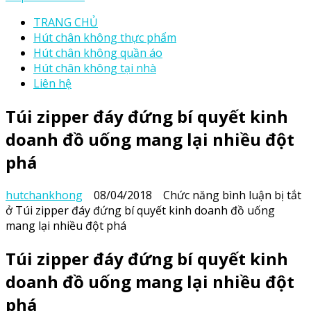
TRANG CHỦ
Hút chân không thực phẩm
Hút chân không quần áo
Hút chân không tại nhà
Liên hệ
Túi zipper đáy đứng bí quyết kinh
doanh đồ uống mang lại nhiều đột
phá
hutchankhong
08/04/2018
Chức năng bình luận bị tắt
ở Túi zipper đáy đứng bí quyết kinh doanh đồ uống
mang lại nhiều đột phá
Túi zipper đáy đứng bí quyết kinh
doanh đồ uống mang lại nhiều đột
phá