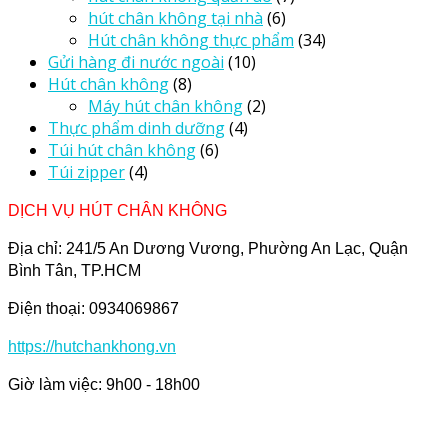
hút chân không tại nhà
(6)
Hút chân không thực phẩm
(34)
Gửi hàng đi nước ngoài
(10)
Hút chân không
(8)
Máy hút chân không
(2)
Thực phẩm dinh dưỡng
(4)
Túi hút chân không
(6)
Túi zipper
(4)
DỊCH VỤ HÚT CHÂN KHÔNG
Địa chỉ: 241/5 An Dương Vương, Phường An Lạc, Quận
Bình Tân, TP.HCM
Điện thoại: 0934069867
https://hutchankhong.vn
Giờ làm việc: 9h00 - 18h00