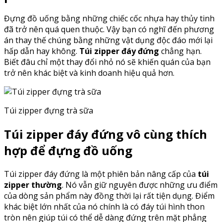
Đựng đồ uống bằng những chiếc cốc nhựa hay thủy tinh
đã trở nên quá quen thuộc. Vậy bạn có nghĩ đến phương
án thay thế chúng bằng những vật dụng độc đáo mới lại
hấp dẫn hay không.
Túi zipper đáy đứng
chẳng hạn.
Biết đâu chỉ một thay đổi nhỏ nó sẽ khiến quán của bạn
trở nên khác biệt và kinh doanh hiệu quả hơn.
Túi zipper đựng trà sữa
Túi zipper đáy đứng vô cùng thích
hợp để đựng đồ uống
Túi zipper đáy đứng là một phiên bản nâng cấp của
túi
zipper thường
. Nó vẫn giữ nguyên được những ưu điểm
của dòng sản phẩm này đồng thời lại rất tiện dụng. Điểm
khác biệt lớn nhất của nó chính là có đáy túi hình thon
tròn nên giúp túi có thể dễ dàng đứng trên mặt phẳng