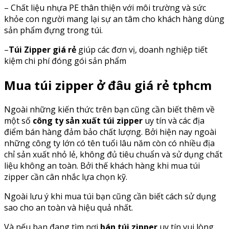
– Chất liệu nhựa PE thân thiện với môi trường và sức
khỏe con người mang lại sự an tâm cho khách hàng dùng
sản phẩm đựng trong túi.
–
Túi Zipper giá rẻ
giúp các đơn vị, doanh nghiệp tiết
kiệm chi phí đóng gói sản phẩm
Mua túi zipper ở đâu giá rẻ tphcm
Ngoài những kiến thức trên bạn cũng cần biết thêm về
một số
công ty sản xuất túi zipper
uy tín và các địa
điểm bán hàng đảm bảo chất lượng. Bởi hiện nay ngoài
những công ty lớn có tên tuổi lâu năm còn có nhiều địa
chỉ sản xuất nhỏ lẻ, không đủ tiêu chuẩn và sử dụng chất
liệu không an toàn. Bởi thế khách hàng khi mua túi
zipper cần cân nhắc lựa chọn kỹ.
Ngoài lưu ý khi mua túi bạn cũng cần biết cách sử dụng
sao cho an toàn và hiệu quả nhất.
Và nếu bạn đang tìm nơi
bán túi zipper
uy tín vui lòng