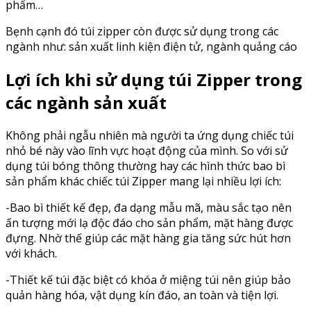
phẩm…
Bẹnh cạnh đó túi zipper còn được sử dụng trong các
ngành như: sản xuất linh kiện điện tử, ngành quảng cáo
Lợi ích khi sử dụng túi Zipper trong
các ngành sản xuất
Không phải ngẫu nhiên mà người ta ứng dụng chiếc túi
nhỏ bé này vào lĩnh vực hoạt động của mình. So với sử
dụng túi bóng thông thường hay các hình thức bao bì
sản phẩm khác chiếc túi Zipper mang lại nhiều lợi ích:
-Bao bì thiết kế đẹp, đa dạng mẫu mã, màu sắc tạo nên
ấn tượng mới lạ độc đáo cho sản phẩm, mặt hàng được
đựng. Nhờ thế giúp các mặt hàng gia tăng sức hút hơn
với khách.
-Thiết kế túi đặc biệt có khóa ở miệng túi nên giúp bảo
quản hàng hóa, vật dụng kín đáo, an toàn và tiện lợi.