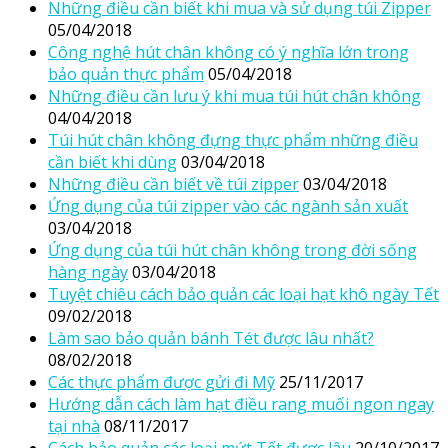
Những điều cần biết khi mua và sử dụng túi Zipper
05/04/2018
Công nghệ hút chân không có ý nghĩa lớn trong
bảo quản thực phẩm
05/04/2018
Những điều cần lưu ý khi mua túi hút chân không
04/04/2018
Túi hút chân không đựng thực phẩm những điều
cần biết khi dùng
03/04/2018
Những điều cần biết về túi zipper
03/04/2018
Ứng dụng của túi zipper vào các ngành sản xuất
03/04/2018
Ứng dụng của túi hút chân không trong đời sống
hàng ngày
03/04/2018
Tuyệt chiêu cách bảo quản các loại hạt khô ngày Tết
09/02/2018
Làm sao bảo quản bánh Tét được lâu nhất?
08/02/2018
Các thực phẩm được gửi đi Mỹ
25/11/2017
Hướng dẫn cách làm hạt điều rang muối ngon ngay
tại nhà
08/11/2017
Cách bảo quản các loại mứt Tết được lâu
20/10/2017