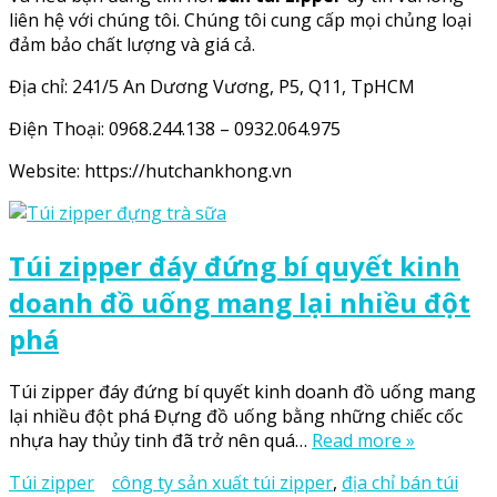
liên hệ với chúng tôi. Chúng tôi cung cấp mọi chủng loại
đảm bảo chất lượng và giá cả.
Địa chỉ: 241/5 An Dương Vương, P5, Q11, TpHCM
Điện Thoại: 0968.244.138 – 0932.064.975
Website: https://hutchankhong.vn
Túi zipper đáy đứng bí quyết kinh
doanh đồ uống mang lại nhiều đột
phá
Túi zipper đáy đứng bí quyết kinh doanh đồ uống mang
lại nhiều đột phá Đựng đồ uống bằng những chiếc cốc
nhựa hay thủy tinh đã trở nên quá…
Read more »
Túi zipper
công ty sản xuất túi zipper
,
địa chỉ bán túi