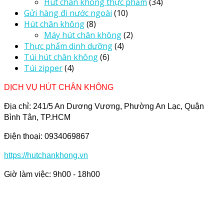
Hút chân không thực phẩm
(34)
Gửi hàng đi nước ngoài
(10)
Hút chân không
(8)
Máy hút chân không
(2)
Thực phẩm dinh dưỡng
(4)
Túi hút chân không
(6)
Túi zipper
(4)
DỊCH VỤ HÚT CHÂN KHÔNG
Địa chỉ: 241/5 An Dương Vương, Phường An Lạc, Quận
Bình Tân, TP.HCM
Điện thoại: 0934069867
https://hutchankhong.vn
Giờ làm việc: 9h00 - 18h00