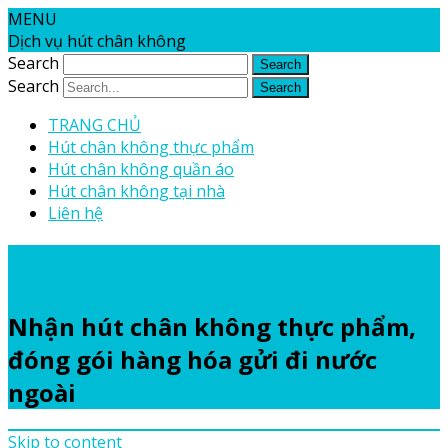
MENU
Dịch vụ hút chân không
Search
Search
TRANG CHỦ
Hút chân không thực phẩm
Hút chân không quần áo
Hút chân không tại nhà
Liên hệ
Dịch vụ hút chân không
Nhận hút chân không thực phẩm,
đóng gói hàng hóa gửi đi nước
ngoài
Skip to content