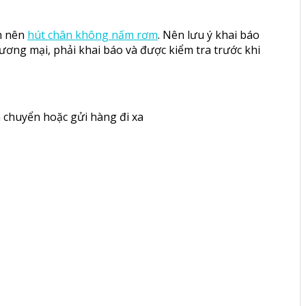
ạn nên
hút chân không nấm rơm
. Nên lưu ý khai báo
ương mại, phải khai báo và được kiểm tra trước khi
 chuyển hoặc gửi hàng đi xa