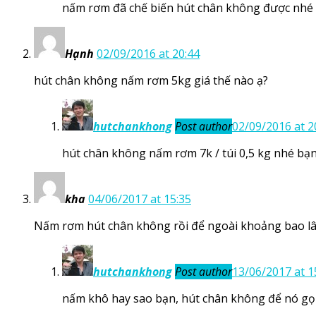
nấm rơm đã chế biến hút chân không được nhé b
Hạnh
02/09/2016 at 20:44
hút chân không nấm rơm 5kg giá thế nào ạ?
hutchankhong
Post author
02/09/2016 at 2
hút chân không nấm rơm 7k / túi 0,5 kg nhé bạn,
kha
04/06/2017 at 15:35
Nấm rơm hút chân không rồi để ngoài khoảng bao lâ
hutchankhong
Post author
13/06/2017 at 1
nấm khô hay sao bạn, hút chân không để nó gọ