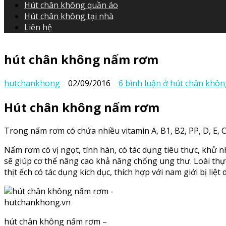
Hút chân không quần áo
Hút chân không tại nhà
Liên hệ
hút chân không nấm rơm
hutchankhong
02/09/2016
6 bình luận
ở hút chân khô
Hút chân không nấm rơm
Trong nấm rơm có chứa nhiều vitamin A, B1, B2, PP, D, E, 
Nấm rơm có vị ngọt, tính hàn, có tác dụng tiêu thực, khử 
sẽ giúp cơ thể nâng cao khả năng chống ung thư. Loài thự
thịt ếch có tác dụng kích dục, thích hợp với nam giới bị liệt
hút chân không nấm rơm –