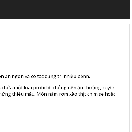
ón ăn ngon và có tác dụng trị nhiều bệnh.
n chứa một loại protid dị chủng nên ăn thường xuyên
chứng thiếu máu. Món nấm rơm xào thịt chim sẻ hoặc