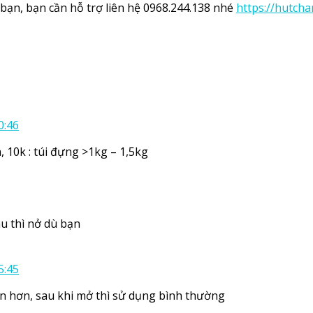
ạn, bạn cần hỗ trợ liên hệ 0968.244.138 nhé
https://hutch
0:46
 10k : túi đựng >1kg – 1,5kg
u thì nở dù bạn
5:45
n hơn, sau khi mở thì sử dụng bình thường