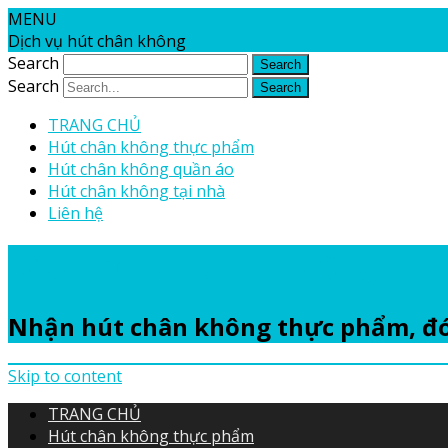
MENU
Dịch vụ hút chân không
Search
Search
TRANG CHỦ
Hút chân không thực phẩm
Hút chân không quần áo
Hút chân không tại nhà
Liên hệ
Dịch vụ hút chân không
Nhận hút chân không thực phẩm, đó
Skip to content
TRANG CHỦ
Hút chân không thực phẩm