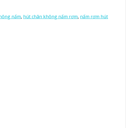
không nấm
,
hút chân không nấm rơm
,
nấm rơm hút