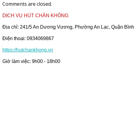
Comments are closed.
DỊCH VỤ HÚT CHÂN KHÔNG
Địa chỉ: 241/5 An Dương Vương, Phường An Lạc, Quận Bìn
Điện thoại: 0934069867
https://hutchankhong.vn
Giờ làm việc: 9h00 - 18h00