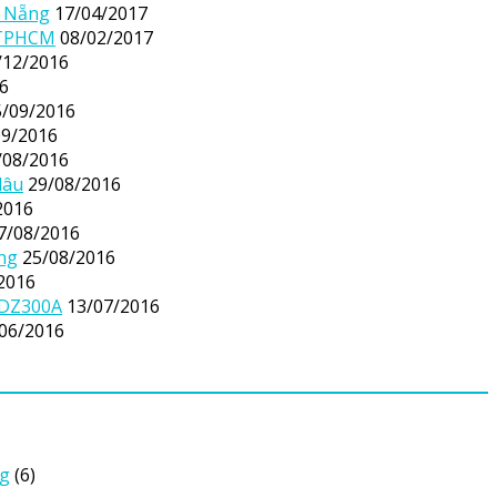
à Nẵng
17/04/2017
 TPHCM
08/02/2017
/12/2016
6
5/09/2016
09/2016
/08/2016
lâu
29/08/2016
2016
7/08/2016
ông
25/08/2016
2016
 DZ300A
13/07/2016
06/2016
ng
(6)