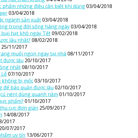
c phẩm những điều cần biết khi dùng
03/04/2018
pper
03/04/2018
ác ngành sản xuất
03/04/2018
ông trong đời sống hàng ngày
03/04/2018
 loại hạt khô ngày Tết
09/02/2018
ược lâu nhất?
08/02/2018
25/11/2017
rang muối ngon ngay tại nhà
08/11/2017
t được lâu
20/10/2017
hỏng nhất
08/10/2017
 Lễ
07/10/2017
 không bị mốc
03/10/2017
 để bảo quản được lâu
02/10/2017
(củ nén) dùng quanh năm
01/10/2017
thực phẩm?
01/10/2017
thu cực đơn giản
25/09/2017
n
14/08/2017
8/2017
20/07/2017
phẩm uy tín
13/06/2017