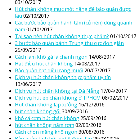
03/10/2017
Hút chân không mực một nắng để bảo quản được
lâu
02/10/2017
Các bước bảo quản hành tăm (củ nén) dùng quanh
năm
01/10/2017
Tại sao nên hút chân không thực phẩm?
01/10/2017
3 bước bảo quản bánh Trung thu cực đơn giản
25/09/2017
Cách làm khô gà lá chanh ngon
14/08/2017
Hạt điều hút chân không
14/08/2017
Bảo quản hạt điều rang muối
20/07/2017
Dịch vụ hút chân không thực phẩm uy tín
13/06/2017
Dịch vụ hút chân không tại Đà Nẵng
17/04/2017
Dịch vụ hút ép chân không ở TPHCM
08/02/2017
Hút chân không lạp xưởng
16/12/2016
hút chân không gối
30/09/2016
khô cá cơm hút chân không
25/09/2016
hút chân không nấm rơm
02/09/2016
Cách chọn măng khô ngon
30/08/2016
Bảo quản tinh bột nghệ được lâu
29/08/2016