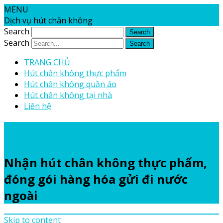
MENU
Dịch vụ hút chân không
Search
Search
TRANG CHỦ
Hút chân không thực phẩm
Hút chân không quần áo
Hút chân không tại nhà
Liên hệ
Dịch vụ hút chân không
Nhận hút chân không thực phẩm,
đóng gói hàng hóa gửi đi nước
ngoài
Skip to content