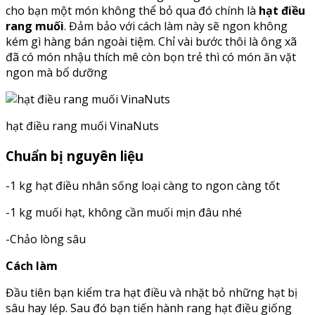
cho bạn một món không thể bỏ qua đó chính là
hạt điều
rang muối
. Đảm bảo với cách làm này sẽ ngon không
kém gì hàng bán ngoài tiệm. Chỉ vài bước thôi là ông xã
đã có món nhậu thích mê còn bọn trẻ thì có món ăn vặt
ngon mà bổ dưỡng
hạt điều rang muối VinaNuts
Chuẩn bị nguyên liệu
-1 kg hạt điều nhân sống loại càng to ngon càng tốt
-1 kg muối hạt, không cần muối mịn đâu nhé
-Chảo lòng sâu
Cách làm
Đầu tiên bạn kiểm tra hạt điều và nhặt bỏ những hạt bị
sâu hay lép. Sau đó bạn tiến hành rang hạt điều giống