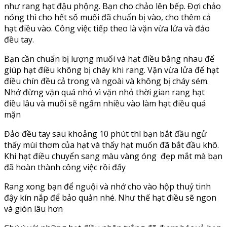
như rang hạt đậu phộng. Bạn cho chảo lên bếp. Đợi chảo
nóng thì cho hết số muối đã chuẩn bị vào, cho thêm cả
hạt điều vào. Công việc tiếp theo là vặn vừa lửa và đảo
đều tay.
Bạn cần chuẩn bị lượng muối và hạt điều bằng nhau để
giúp hạt điều không bị cháy khi rang. Vặn vừa lửa để hạt
điều chín đều cả trong và ngoài và không bị cháy sém.
Nhớ đừng vặn quá nhỏ vì vặn nhỏ thời gian rang hạt
điều lâu và muối sẽ ngấm nhiều vào làm hạt điều quá
mặn
Đảo đều tay sau khoảng 10 phút thì bạn bắt đầu ngử
thấy mùi thơm của hạt và thấy hạt muốn đã bắt đầu khô.
Khi hạt điều chuyển sang màu vàng óng đẹp mắt mà bạn
đã hoàn thành công việc rồi đấy
Rang xong bạn để nguội và nhớ cho vào hộp thuỷ tinh
đậy kín nắp để bảo quản nhé. Như thế hạt điều sẽ ngon
và giòn lâu hơn