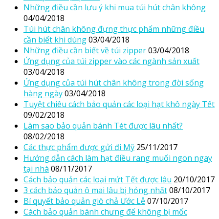
Những điều cần lưu ý khi mua túi hút chân không
04/04/2018
Túi hút chân không đựng thực phẩm những điều
cần biết khi dùng
03/04/2018
Những điều cần biết về túi zipper
03/04/2018
Ứng dụng của túi zipper vào các ngành sản xuất
03/04/2018
Ứng dụng của túi hút chân không trong đời sống
hàng ngày
03/04/2018
Tuyệt chiêu cách bảo quản các loại hạt khô ngày Tết
09/02/2018
Làm sao bảo quản bánh Tét được lâu nhất?
08/02/2018
Các thực phẩm được gửi đi Mỹ
25/11/2017
Hướng dẫn cách làm hạt điều rang muối ngon ngay
tại nhà
08/11/2017
Cách bảo quản các loại mứt Tết được lâu
20/10/2017
3 cách bảo quản ô mai lâu bị hỏng nhất
08/10/2017
Bí quyết bảo quản giò chả Ước Lễ
07/10/2017
Cách bảo quản bánh chưng để không bị mốc