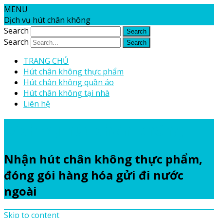
MENU
Dịch vụ hút chân không
Search
Search
TRANG CHỦ
Hút chân không thực phẩm
Hút chân không quần áo
Hút chân không tại nhà
Liên hệ
Dịch vụ hút chân không
Nhận hút chân không thực phẩm,
đóng gói hàng hóa gửi đi nước
ngoài
Skip to content