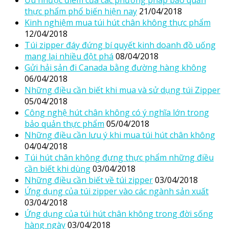
thực phẩm phổ biến hiện nay
21/04/2018
Kinh nghiệm mua túi hút chân không thực phẩm
12/04/2018
Túi zipper đáy đứng bí quyết kinh doanh đồ uống
mang lại nhiều đột phá
08/04/2018
Gửi hải sản đi Canada bằng đường hàng không
06/04/2018
Những điều cần biết khi mua và sử dụng túi Zipper
05/04/2018
Công nghệ hút chân không có ý nghĩa lớn trong
bảo quản thực phẩm
05/04/2018
Những điều cần lưu ý khi mua túi hút chân không
04/04/2018
Túi hút chân không đựng thực phẩm những điều
cần biết khi dùng
03/04/2018
Những điều cần biết về túi zipper
03/04/2018
Ứng dụng của túi zipper vào các ngành sản xuất
03/04/2018
Ứng dụng của túi hút chân không trong đời sống
hàng ngày
03/04/2018