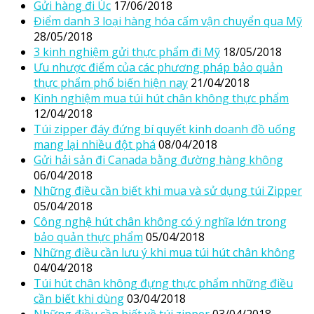
Gửi hàng đi Úc
17/06/2018
Điểm danh 3 loại hàng hóa cấm vận chuyển qua Mỹ
28/05/2018
3 kinh nghiệm gửi thực phẩm đi Mỹ
18/05/2018
Ưu nhược điểm của các phương pháp bảo quản
thực phẩm phổ biến hiện nay
21/04/2018
Kinh nghiệm mua túi hút chân không thực phẩm
12/04/2018
Túi zipper đáy đứng bí quyết kinh doanh đồ uống
mang lại nhiều đột phá
08/04/2018
Gửi hải sản đi Canada bằng đường hàng không
06/04/2018
Những điều cần biết khi mua và sử dụng túi Zipper
05/04/2018
Công nghệ hút chân không có ý nghĩa lớn trong
bảo quản thực phẩm
05/04/2018
Những điều cần lưu ý khi mua túi hút chân không
04/04/2018
Túi hút chân không đựng thực phẩm những điều
cần biết khi dùng
03/04/2018