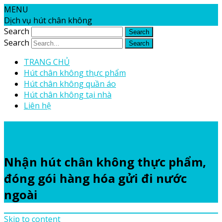
MENU
Dịch vụ hút chân không
Search
Search
TRANG CHỦ
Hút chân không thực phẩm
Hút chân không quần áo
Hút chân không tại nhà
Liên hệ
Dịch vụ hút chân không
Nhận hút chân không thực phẩm,
đóng gói hàng hóa gửi đi nước
ngoài
Skip to content