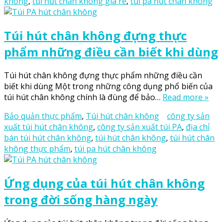
không
,
túi hút chân không giá rẻ
,
túi pa hút chân không
Túi hút chân không đựng thực
phẩm những điều cần biết khi dùng
Túi hút chân không đựng thực phẩm những điều cần
biết khi dùng Một trong những công dụng phổ biến của
túi hút chân không chính là đùng để bảo…
Read more »
Bảo quản thực phẩm
,
Túi hút chân không
công ty sản
xuất túi hút chân không
,
công ty sản xuất túi PA
,
địa chỉ
bán túi hút chân không
,
túi hút chân không
,
túi hút chân
không thực phẩm
,
túi pa hút chân không
Ứng dụng của túi hút chân không
trong đời sống hàng ngày