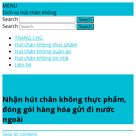
MENU
Dịch vụ hút chân không
Search
Search
TRANG CHỦ
Hút chân không thực phẩm
Hút chân không quần áo
Hút chân không tại nhà
Liên hệ
Dịch vụ hút chân không
Nhận hút chân không thực phẩm,
đóng gói hàng hóa gửi đi nước
ngoài
Skip to content