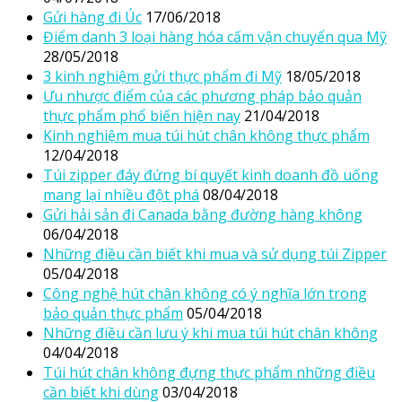
Gửi hàng đi Úc
17/06/2018
Điểm danh 3 loại hàng hóa cấm vận chuyển qua Mỹ
28/05/2018
3 kinh nghiệm gửi thực phẩm đi Mỹ
18/05/2018
Ưu nhược điểm của các phương pháp bảo quản
thực phẩm phổ biến hiện nay
21/04/2018
Kinh nghiệm mua túi hút chân không thực phẩm
12/04/2018
Túi zipper đáy đứng bí quyết kinh doanh đồ uống
mang lại nhiều đột phá
08/04/2018
Gửi hải sản đi Canada bằng đường hàng không
06/04/2018
Những điều cần biết khi mua và sử dụng túi Zipper
05/04/2018
Công nghệ hút chân không có ý nghĩa lớn trong
bảo quản thực phẩm
05/04/2018
Những điều cần lưu ý khi mua túi hút chân không
04/04/2018
Túi hút chân không đựng thực phẩm những điều
cần biết khi dùng
03/04/2018