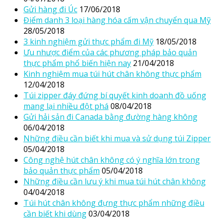
Gửi hàng đi Úc
17/06/2018
Điểm danh 3 loại hàng hóa cấm vận chuyển qua Mỹ
28/05/2018
3 kinh nghiệm gửi thực phẩm đi Mỹ
18/05/2018
Ưu nhược điểm của các phương pháp bảo quản
thực phẩm phổ biến hiện nay
21/04/2018
Kinh nghiệm mua túi hút chân không thực phẩm
12/04/2018
Túi zipper đáy đứng bí quyết kinh doanh đồ uống
mang lại nhiều đột phá
08/04/2018
Gửi hải sản đi Canada bằng đường hàng không
06/04/2018
Những điều cần biết khi mua và sử dụng túi Zipper
05/04/2018
Công nghệ hút chân không có ý nghĩa lớn trong
bảo quản thực phẩm
05/04/2018
Những điều cần lưu ý khi mua túi hút chân không
04/04/2018
Túi hút chân không đựng thực phẩm những điều
cần biết khi dùng
03/04/2018