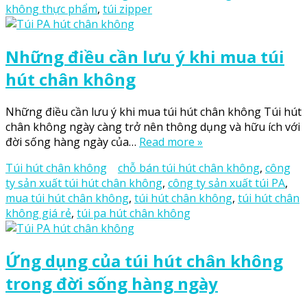
không thực phẩm
,
túi zipper
Những điều cần lưu ý khi mua túi
hút chân không
Những điều cần lưu ý khi mua túi hút chân không Túi hút
chân không ngày càng trở nên thông dụng và hữu ích với
đời sống hàng ngày của…
Read more »
Túi hút chân không
chỗ bán túi hút chân không
,
công
ty sản xuất túi hút chân không
,
công ty sản xuất túi PA
,
mua túi hút chân không
,
túi hút chân không
,
túi hút chân
không giá rẻ
,
túi pa hút chân không
Ứng dụng của túi hút chân không
trong đời sống hàng ngày