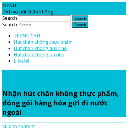
MENU
Dịch vụ hút chân không
Search
Search
TRANG CHỦ
Hút chân không thực phẩm
Hút chân không quần áo
Hút chân không tại nhà
Liên hệ
Dịch vụ hút chân không
Nhận hút chân không thực phẩm,
đóng gói hàng hóa gửi đi nước
ngoài
Skip to content